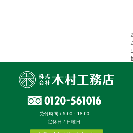
受付時間 / 9:00～18:00
定休日 / 日曜日