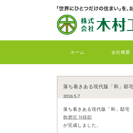
ホーム
会社概要
落ち着きある現代版「和」邸宅
2016.5.7
落ち着きある現代版「和」邸
飾磨区 N様邸
が完成しました。