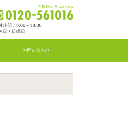
時間 / 9:00～18:00
休日 / 日曜日
お問い合わせ