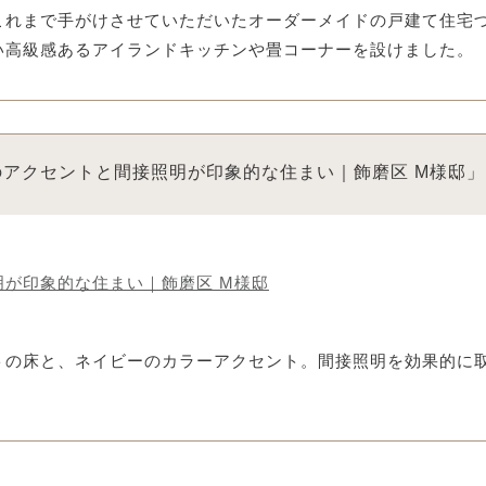
これまで手がけさせていただいたオーダーメイドの戸建て住宅
い高級感あるアイランドキッチンや畳コーナーを設けました。
アクセントと間接照明が印象的な住まい｜飾磨区 M様邸」
が印象的な住まい｜飾磨区 M様邸
トの床と、ネイビーのカラーアクセント。間接照明を効果的に