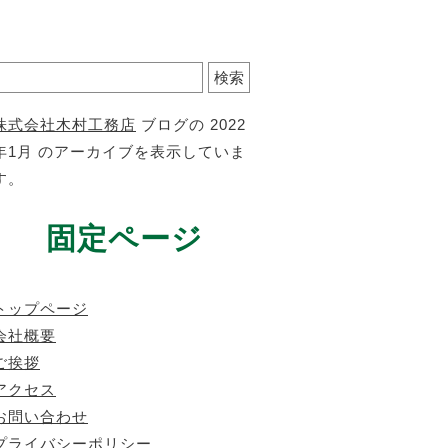
検
索:
株式会社木村工務店
ブログの 2022
年1月 のアーカイブを表示していま
す。
固定ページ
トップページ
会社概要
ご挨拶
アクセス
お問い合わせ
プライバシーポリシー