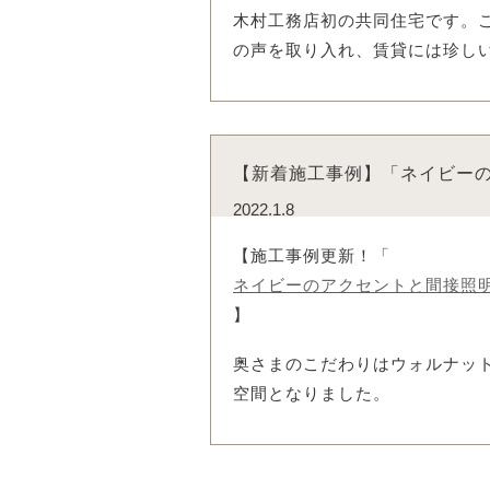
木村工務店初の共同住宅です。
の声を取り入れ、賃貸には珍し
【新着施工事例】「ネイビーの
2022.1.8
【施工事例更新！「
ネイビーのアクセントと間接照明
】
奥さまのこだわりはウォルナッ
空間となりました。