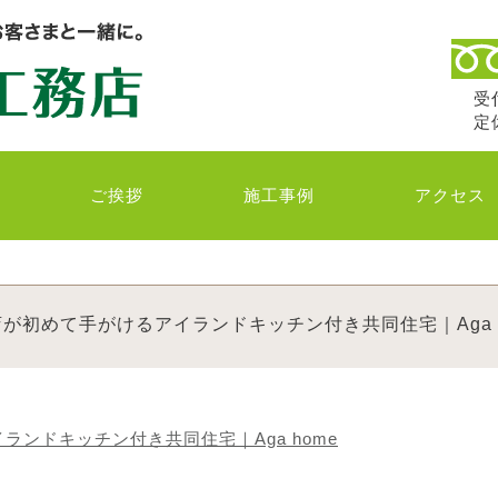
受付
定
ご挨拶
施工事例
アクセス
が初めて手がけるアイランドキッチン付き共同住宅｜Aga h
ンドキッチン付き共同住宅｜Aga home