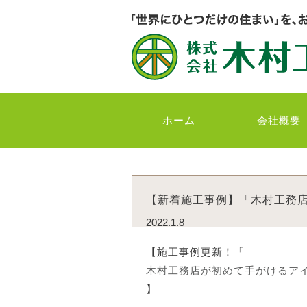
ホーム
会社概要
【新着施工事例】「木村工務店
2022.1.8
【施工事例更新！「
木村工務店が初めて手がけるアイラ
】