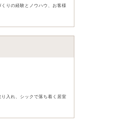
づくりの経験とノウハウ、お客様
取り入れ、シックで落ち着く居室