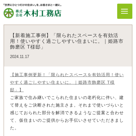
【新着施工事例】「限られたスペースを有効活
用！使いやすく過ごしやすい住まいに。｜姫路市
飾磨区 T様邸」
2024.11.17
【施工事例更新！「限られたスペースを有効活用！使い
やすく過ごしやすい住まいに。｜姫路市飾磨区 T様
邸」】
ご家族で住み継いでこられた住まいの老朽化に伴い、建
て替えをご決断された施主さま。それまで使いづらいと
感じておられた部分を解消できるようなご提案と合わせ
て、仮住まいのご提供からお手伝いさせていただきまし
た。