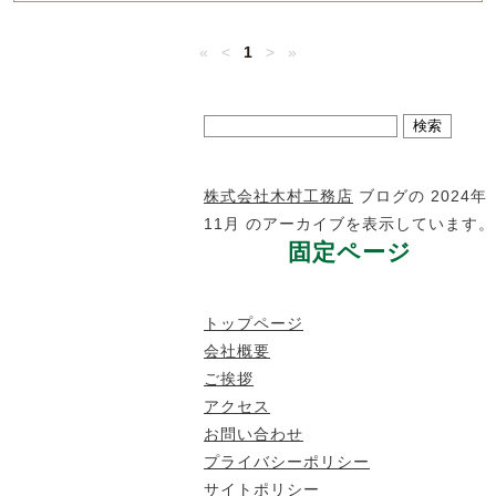
«
<
1
>
»
検
索:
株式会社木村工務店
ブログの 2024年
11月 のアーカイブを表示しています。
固定ページ
トップページ
会社概要
ご挨拶
アクセス
お問い合わせ
プライバシーポリシー
サイトポリシー