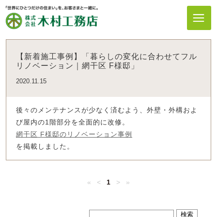
【新着施工事例】「暮らしの変化に合わせてフル
リノベーション｜網干区 F様邸」
2020.11.15
後々のメンテナンスが少なく済むよう、外壁・外構およ
び屋内の1階部分を全面的に改修。
網干区 F様邸のリノベーション事例
を掲載しました。
«
<
1
>
»
検