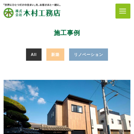
施工事例
All
新築
リノベーション