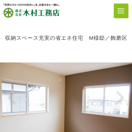
収納スペース充実の省エネ住宅 M様邸／飾磨区