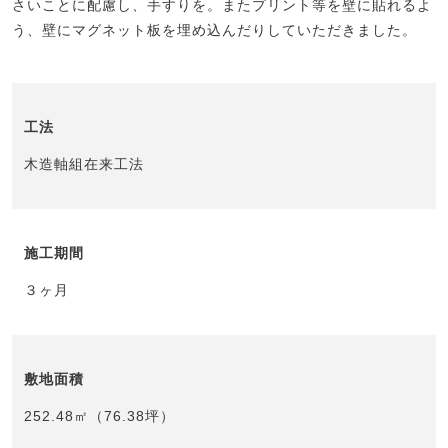
さいことに配慮し、手すりを。またプリント等を壁に貼れるよ
う、壁にマグネット板を埋め込んだりしていただきました。
工法
木造軸組在来工法
施工期間
３ヶ月
敷地面積
252.48㎡（76.38坪）