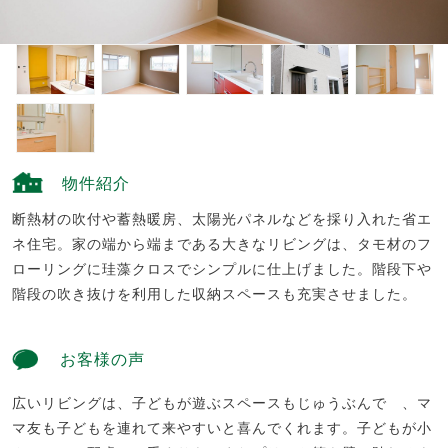
物件紹介
断熱材の吹付や蓄熱暖房、太陽光パネルなどを採り入れた省エ
ネ住宅。家の端から端まである大きなリビングは、タモ材のフ
ローリングに珪藻クロスでシンプルに仕上げました。階段下や
階段の吹き抜けを利用した収納スペースも充実させました。
お客様の声
広いリビングは、子どもが遊ぶスペースもじゅうぶんで 、マ
マ友も子どもを連れて来やすいと喜んでくれます。子どもが小